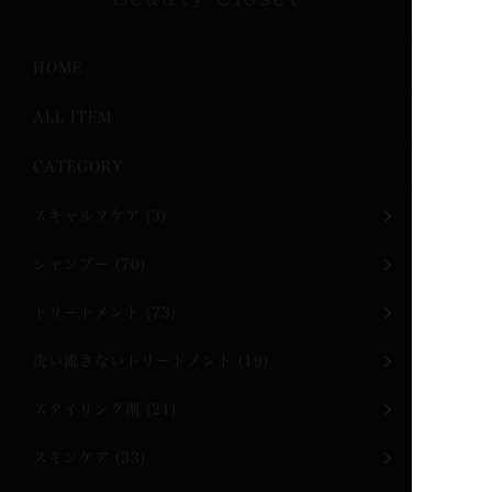
HOME
ALL ITEM
CATEGORY
スキャルプケア
(3)
シャンプー
(70)
トリートメント
(73)
洗い流さないトリートメント
(19)
スタイリング剤
(21)
スキンケア
(33)