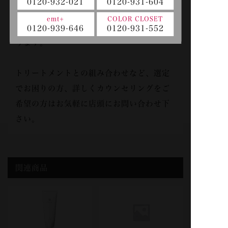
0120-932-021
0120-931-604
アイケアシャンプーとの組み合わせで、よ
emt+
COLOR CLOSET
り理想の質感、仕上がりを再現しやすくな
0120-939-646
0120-931-552
ります。
トリートメントとの組み合わせなど、選定
でお困りの方、詳しくカウンセリングをご
希望の方はお気軽に店頭にお問い合わせ下
さい。
関連商品