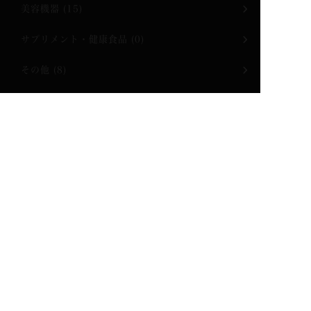
美容機器
(15)
サプリメント・健康食品
(0)
その他
(8)
ご利用ガイド
カート
マイアカウント
新着情報
会社概要
個人情報の取扱い
新規会員登録