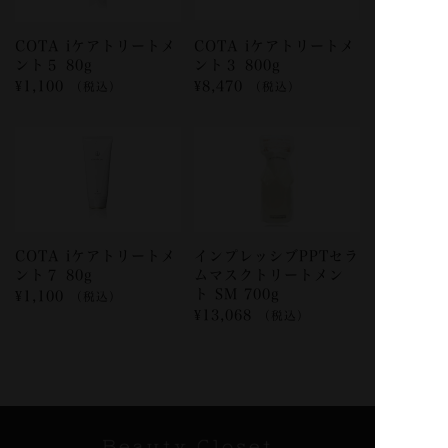
COTA iケアトリートメ
COTA iケアトリートメ
ント５ 80g
ント３ 800g
¥
1,100
¥
8,470
（税込）
（税込）
COTA iケアトリートメ
インプレッシブPPTセラ
ント７ 80g
ムマスクトリートメン
ト SM 700g
¥
1,100
（税込）
¥
13,068
（税込）