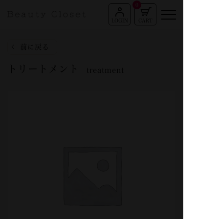
0
LOGIN
CART
前に戻る
トリートメント
treatment